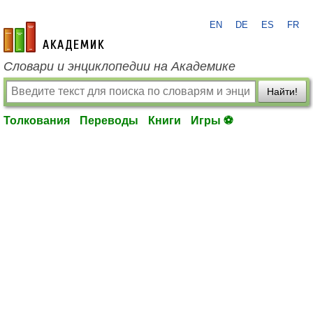
EN
DE
ES
FR
academic.ru
Словари и энциклопедии на Академике
Найти!
Толкования
Переводы
Книги
Игры ⚽