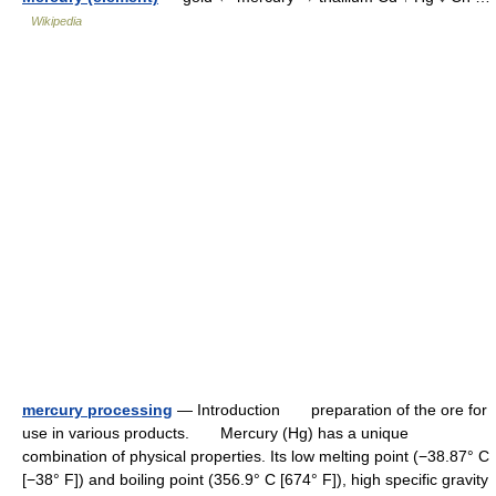
Wikipedia
mercury processing
— Introduction preparation of the ore for
use in various products. Mercury (Hg) has a unique
combination of physical properties. Its low melting point (−38.87° C
[−38° F]) and boiling point (356.9° C [674° F]), high specific gravity